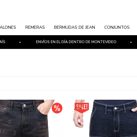
ALONES
REMERAS
BERMUDAS DE JEAN
CONJUNTOS
ENVÍOS EN EL DÍA DENTRO DE MONTEVIDEO
P