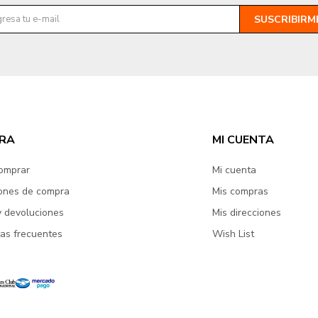
SUSCRIBIRM
RA
MI CUENTA
omprar
Mi cuenta
ones de compra
Mis compras
y devoluciones
Mis direcciones
as frecuentes
Wish List