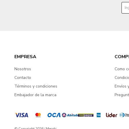
EMPRESA
COMP
Nosotros
Como c
Contacto
Condici
Términos y condiciones
Envíos 
Embajador de la marca
Pregunt
© Copyright 2026 / Meraki