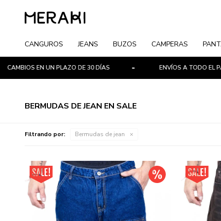
CANGUROS
JEANS
BUZOS
CAMPERAS
PANT
BIOS EN UN PLAZO DE 30 DÍAS
ENVÍOS A TODO EL PAÍS
BERMUDAS DE JEAN EN SALE
Filtrando por:
Bermudas de jean