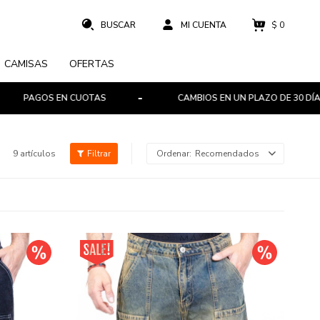
$
0
CAMISAS
OFERTAS
AGOS EN CUOTAS
CAMBIOS EN UN PLAZO DE 30 DÍAS
9 artículos
Recomendados