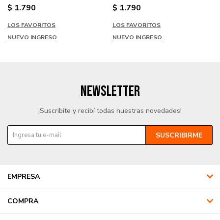
$
1.790
$
1.790
LOS FAVORITOS
LOS FAVORITOS
NUEVO INGRESO
NUEVO INGRESO
NEWSLETTER
¡Suscribite y recibí todas nuestras novedades!
SUSCRIBIRME
EMPRESA
COMPRA