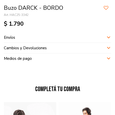
Buzo DARCK - BORDO
HAC25-3342
$
1.790
Envíos
Cambios y Devoluciones
Medios de pago
Completá tu compra