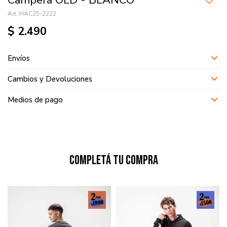
Campera OLD - BLANCO
HAC25-2222
$
2.490
Envíos
Cambios y Devoluciones
Medios de pago
Completá tu compra