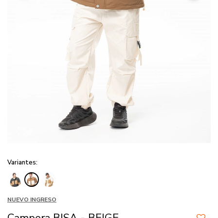
Variantes:
NUEVO INGRESO