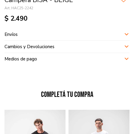
Campera BISA - BEIGE
HAC25-2242
$
2.490
Envíos
Cambios y Devoluciones
Medios de pago
Completá tu compra