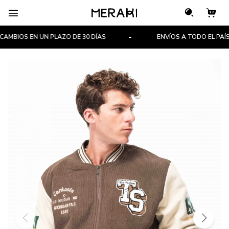

MBIOS EN UN PLAZO DE 30 DÍAS
ENVÍOS A TODO EL PAÍS