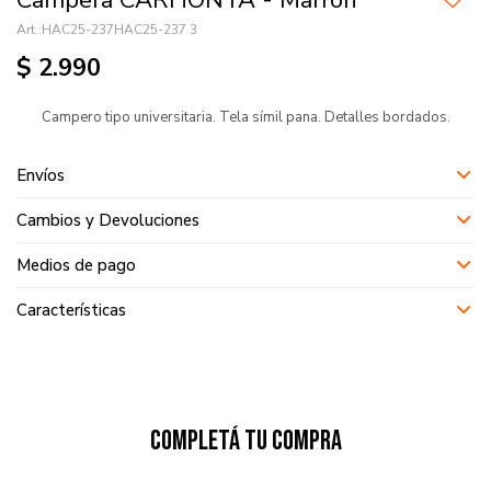
Campera CARHONTA - Marrón
HAC25-237HAC25-237 3
$
2.990
Campero tipo universitaria. Tela símil pana. Detalles bordados.
Envíos
Cambios y Devoluciones
Medios de pago
Características
Completá tu compra