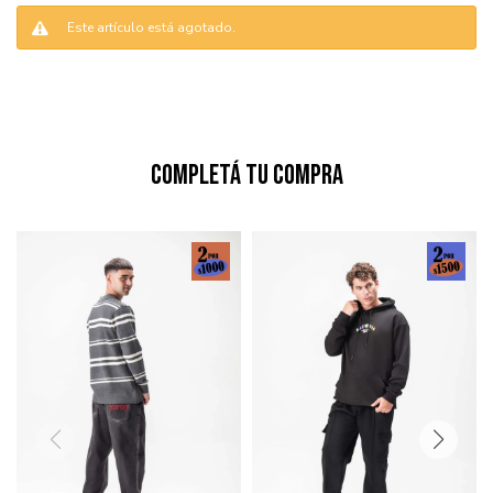
Este artículo está agotado.
Completá tu compra