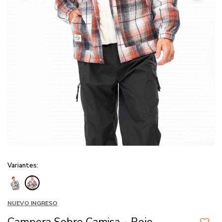
Variantes:
NUEVO INGRESO