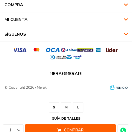
COMPRA
MI CUENTA
SÍGUENOS
© Copyright 2026 / Meraki
S
M
L
GUÍA DE TALLES
Fenicio
1
COMPRAR