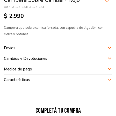
Campera Sobre Camisa - Rojo
HAC25-234HAC25-234-1
$
2.990
Campera tipo sobre camisa forrada, con capucha de algodón, con
cierre y botones.
Envíos
Cambios y Devoluciones
Medios de pago
Características
Completá tu compra