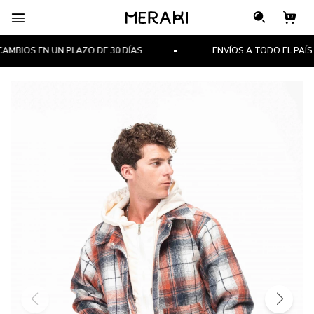

BIOS EN UN PLAZO DE 30 DÍAS
ENVÍOS A TODO EL PAÍS