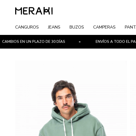
CANGUROS
JEANS
BUZOS
CAMPERAS
PANT
IOS EN UN PLAZO DE 30 DÍAS
ENVÍOS A TODO EL PAÍS