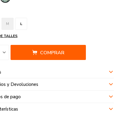
M
L
DE TALLES
COMPRAR
s
os y Devoluciones
s de pago
terísticas