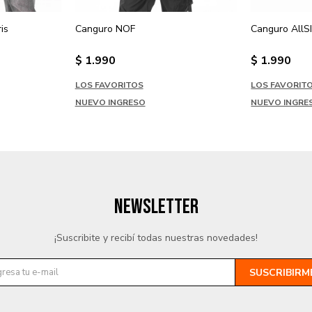
is
Canguro NOF
Canguro AllS
$
1.990
$
1.990
LOS FAVORITOS
LOS FAVORIT
NUEVO INGRESO
NUEVO INGRE
NEWSLETTER
¡Suscribite y recibí todas nuestras novedades!
SUSCRIBIRM