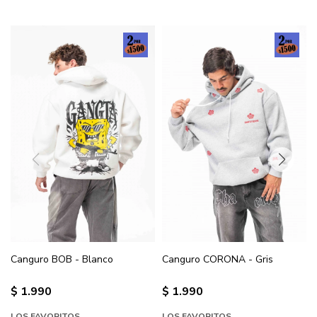
Canguro BOB - Blanco
Canguro CORONA - Gris
$
1.990
$
1.990
LOS FAVORITOS
LOS FAVORITOS