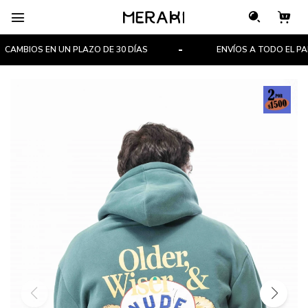

CAMBIOS EN UN PLAZO DE 30 DÍAS
ENVÍOS A TODO EL PAÍS