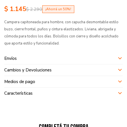
$
1.145
$
2.290
50
Campera capitoneada para hombre, con capucha desmontable estilo
buzo, cierre frontal, puños y cintura elastizados. Liviana, abrigada y
cómoda para todos los días. Bolsillos con cierre y diseño acolchado
que aporta estilo y funcionalidad.
Envíos
Cambios y Devoluciones
Medios de pago
Características