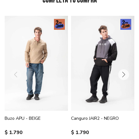
Completá tu compra
Buzo APU - BEIGE
Canguro JAIR2 - NEGRO
$
1.790
$
1.790