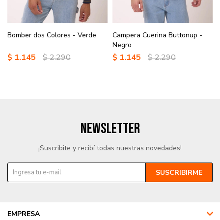
Bomber dos Colores - Verde
Campera Cuerina Buttonup -
Negro
$
1.145
$
2.290
$
1.145
$
2.290
NEWSLETTER
¡Suscribite y recibí todas nuestras novedades!
SUSCRIBIRME
EMPRESA