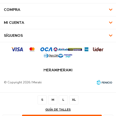
COMPRA
MI CUENTA
SÍGUENOS
© Copyright 2026 / Meraki
S
M
L
XL
GUÍA DE TALLES