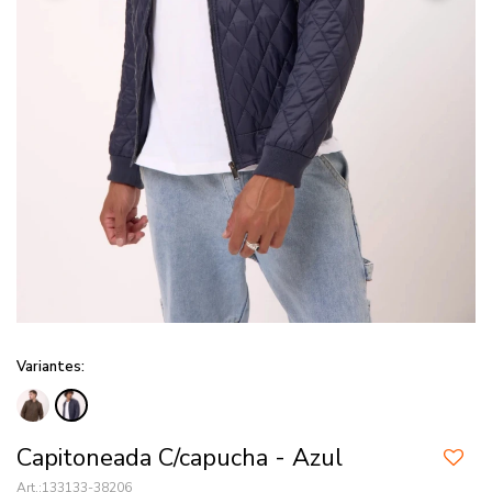
Variantes:
Capitoneada C/capucha - Azul
133133-38206