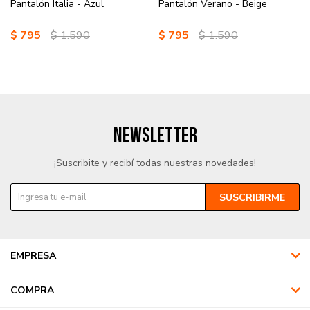
Pantalón Italia - Azul
Pantalón Verano - Beige
$
795
$
1.590
$
795
$
1.590
NEWSLETTER
¡Suscribite y recibí todas nuestras novedades!
SUSCRIBIRME
EMPRESA
COMPRA