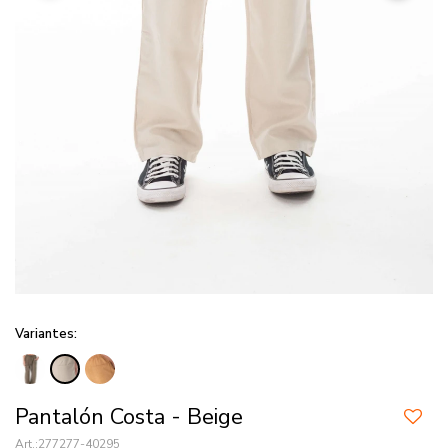
Variantes:
Pantalón Costa - Beige
277277-40295