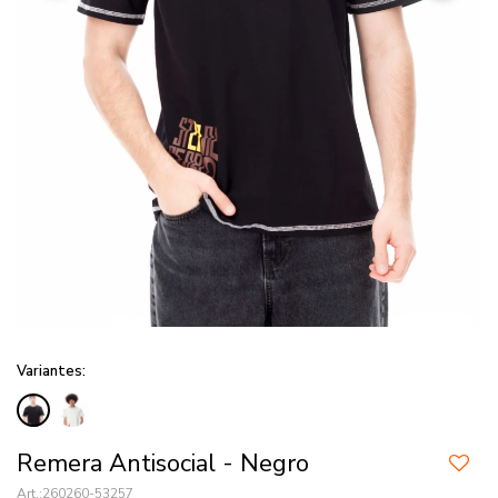
Variantes:
Remera Antisocial - Negro
260260-53257