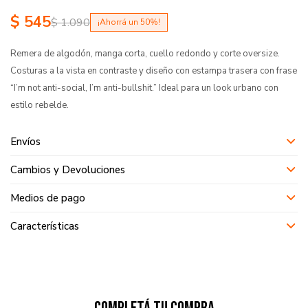
$
545
$
1.090
50
Remera de algodón, manga corta, cuello redondo y corte oversize.
Costuras a la vista en contraste y diseño con estampa trasera con frase
“I’m not anti-social, I’m anti-bullshit.” Ideal para un look urbano con
estilo rebelde.
Envíos
Cambios y Devoluciones
Medios de pago
Características