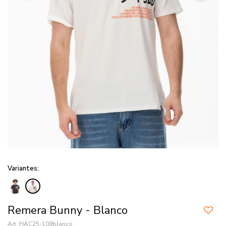
Variantes:
Remera Bunny - Blanco
HAC25-108blanco