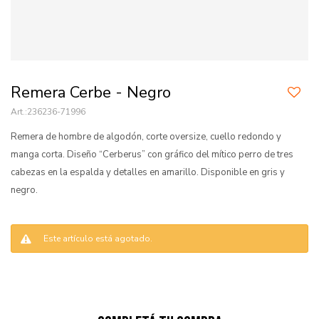
Remera Cerbe - Negro
236236-71996
Remera de hombre de algodón, corte oversize, cuello redondo y
manga corta. Diseño “Cerberus” con gráfico del mítico perro de tres
cabezas en la espalda y detalles en amarillo. Disponible en gris y
negro.
Este artículo está agotado.