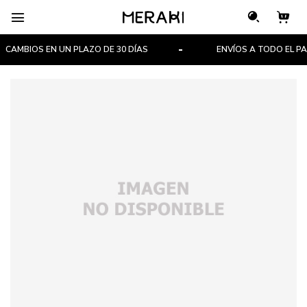

CAMBIOS EN UN PLAZO DE 30 DÍAS
ENVÍOS A TODO EL PAÍS