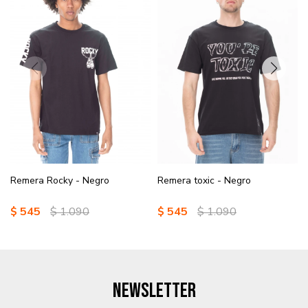
Remera Rocky - Negro
Remera toxic - Negro
$
545
$
1.090
$
545
$
1.090
NEWSLETTER