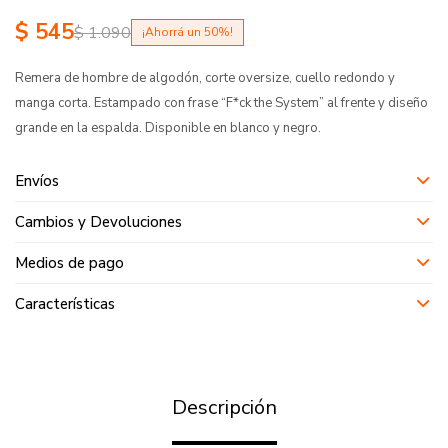
$
545
$
1.090
50
Remera de hombre de algodón, corte oversize, cuello redondo y
manga corta. Estampado con frase “F*ck the System” al frente y diseño
grande en la espalda. Disponible en blanco y negro.
Envíos
Cambios y Devoluciones
Medios de pago
Características
Descripción