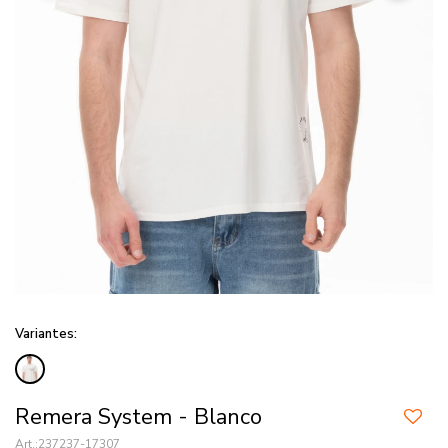
Variantes:
Remera System - Blanco
237237-17307