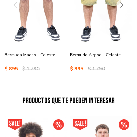
Bermuda Maeso - Celeste
Bermuda Airpod - Celeste
$
895
$
1.790
$
895
$
1.790
Productos que te pueden interesar