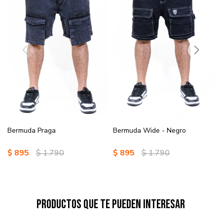
Bermuda Praga
Bermuda Wide - Negro
$
895
$
1.790
$
895
$
1.790
Productos que te pueden interesar