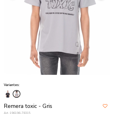
Variantes:
Remera toxic - Gris
196196-78315