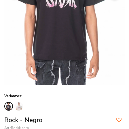
Variantes:
Rock - Negro
RockNegro