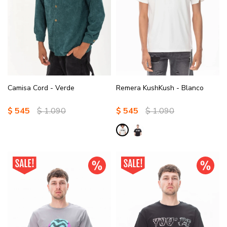
Camisa Cord - Verde
Remera KushKush - Blanco
$
545
$
1.090
$
545
$
1.090