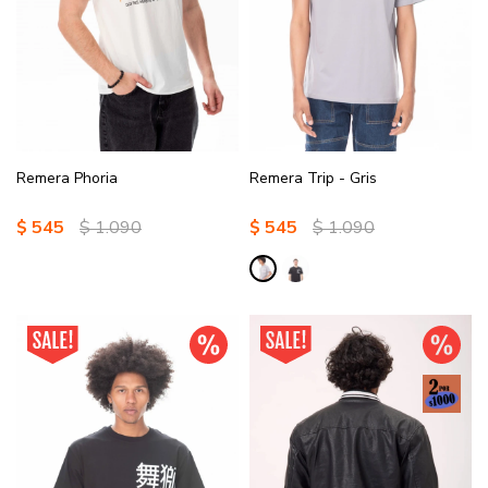
Remera Phoria
Remera Trip - Gris
$
545
$
1.090
$
545
$
1.090