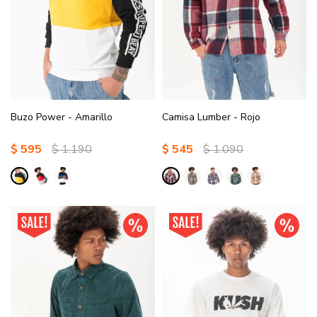
Buzo Power - Amarillo
Camisa Lumber - Rojo
$
595
$
1.190
$
545
$
1.090