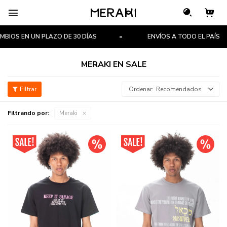

EN UN PLAZO DE 30 DÍAS
ENVÍOS A TODO EL PAÍS
MERAKI EN SALE
Recomendados
Filtrando por:
Meraki