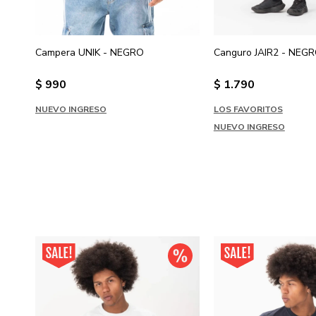
Campera UNIK - NEGRO
Canguro JAIR2 - NEG
$
990
$
1.790
NUEVO INGRESO
LOS FAVORITOS
NUEVO INGRESO