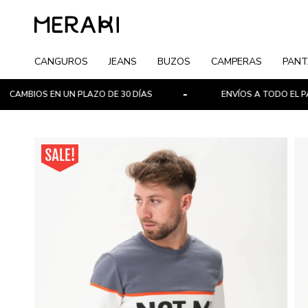
CANGUROS
JEANS
BUZOS
CAMPERAS
PANT
IOS EN UN PLAZO DE 30 DÍAS
ENVÍOS A TODO EL PAÍS