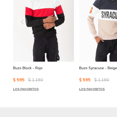
Buzo Block - Rojo
Buzo Syracuse - Beige
$
595
$
1.190
$
595
$
1.190
LOS FAVORITOS
LOS FAVORITOS