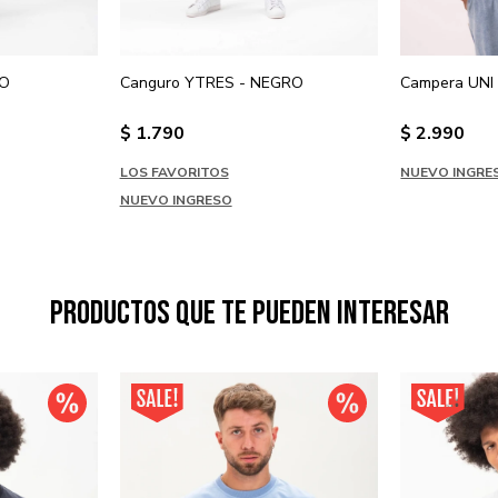
RO
Canguro YTRES - NEGRO
Campera UNI 
$
1.790
$
2.990
LOS FAVORITOS
NUEVO INGRE
NUEVO INGRESO
Productos que te pueden interesar