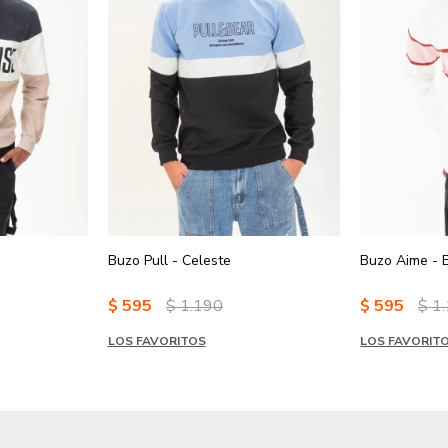
Buzo Pull - Celeste
Buzo Aime - 
$
595
$
1.190
$
595
$
1
LOS FAVORITOS
LOS FAVORIT