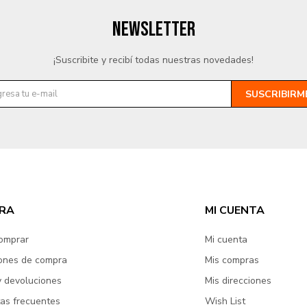
NEWSLETTER
¡Suscribite y recibí todas nuestras novedades!
SUSCRIBIRM
RA
MI CUENTA
omprar
Mi cuenta
ones de compra
Mis compras
y devoluciones
Mis direcciones
as frecuentes
Wish List