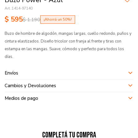
Buzo Power - Azul
1414-97140
$
595
$
1.190
50
Buzo de hombre de algodón, mangas largas, cuello redondo, puños y
cintura elastizados. Diseño tricolor con franja al frente y tiras con
estampa en las mangas. Suave, cómodo y perfecto para todos los
días.
Envíos
Cambios y Devoluciones
Medios de pago
Completá tu compra