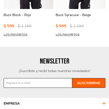
Buzo Block - Rojo
Buzo Syracuse - Beige
$
595
$
1.190
$
595
$
1.190
LOS FAVORITOS
LOS FAVORITOS
NEWSLETTER
¡Suscribite y recibí todas nuestras novedades!
SUSCRIBIRME
EMPRESA