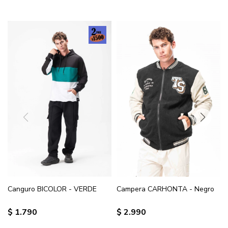
Canguro BICOLOR - VERDE
Campera CARHONTA - Negro
$
1.790
$
2.990