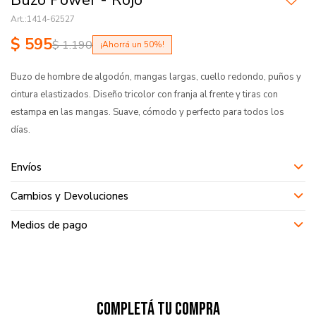
Buzo Power - Rojo
1414-62527
$
595
$
1.190
50
Buzo de hombre de algodón, mangas largas, cuello redondo, puños y
cintura elastizados. Diseño tricolor con franja al frente y tiras con
estampa en las mangas. Suave, cómodo y perfecto para todos los
días.
Envíos
Cambios y Devoluciones
Medios de pago
Completá tu compra