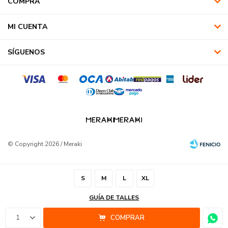
COMPRA
MI CUENTA
SÍGUENOS
© Copyright 2026 / Meraki
S
M
L
XL
GUÍA DE TALLES
Fenicio
1
COMPRAR