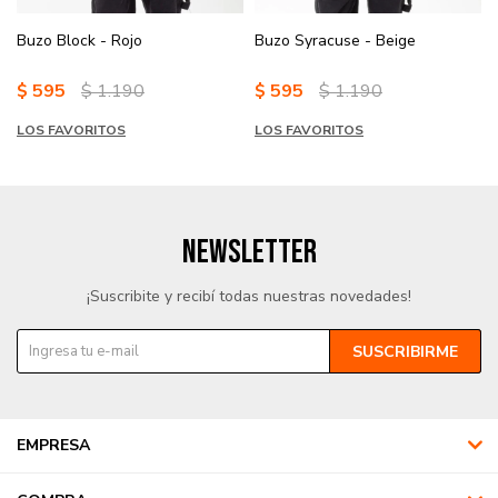
Buzo Block - Rojo
Buzo Syracuse - Beige
$
595
$
1.190
$
595
$
1.190
LOS FAVORITOS
LOS FAVORITOS
NEWSLETTER
¡Suscribite y recibí todas nuestras novedades!
SUSCRIBIRME
EMPRESA