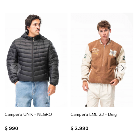
Campera UNIK - NEGRO
Campera EME 23 - Beig
$
990
$
2.990