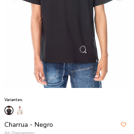
Variantes:
Charrua - Negro
Charruanegro