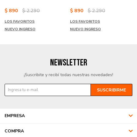
$
890
$
2.290
$
890
$
2.290
LOS FAVORITOS
LOS FAVORITOS
NUEVO INGRESO
NUEVO INGRESO
NEWSLETTER
¡Suscribite y recibí todas nuestras novedades!
SUSCRIBIRME
EMPRESA
COMPRA