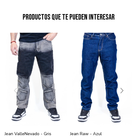
Productos que te pueden interesar
Jean ValleNevado - Gris
Jean Raw - Azul