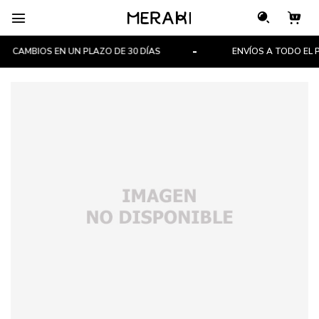

CAMBIOS EN UN PLAZO DE 30 DÍAS
ENVÍOS A TODO EL PA