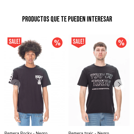
Productos que te pueden interesar
Remera Rocky - Negro
Remera toxic - Negro