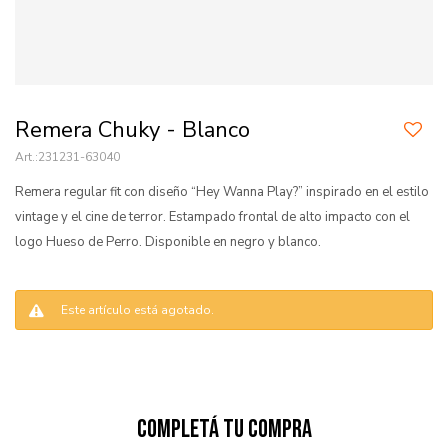
Remera Chuky - Blanco
231231-63040
Remera regular fit con diseño “Hey Wanna Play?” inspirado en el estilo
vintage y el cine de terror. Estampado frontal de alto impacto con el
logo Hueso de Perro. Disponible en negro y blanco.
Este artículo está agotado.
Completá tu compra