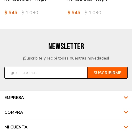
$
545
$
1.090
$
545
$
1.090
NEWSLETTER
¡Suscribite y recibí todas nuestras novedades!
SUSCRIBIRME
EMPRESA
COMPRA
MI CUENTA