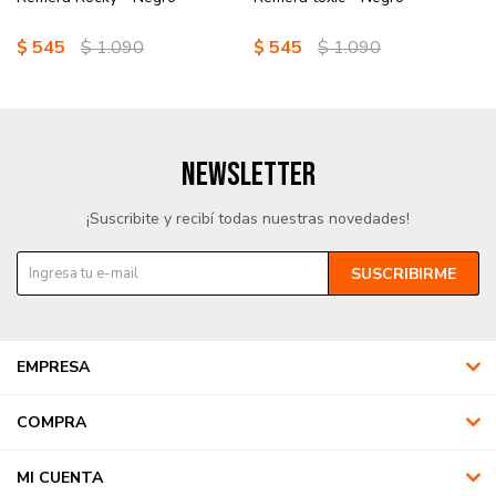
$
545
$
1.090
$
545
$
1.090
NEWSLETTER
¡Suscribite y recibí todas nuestras novedades!
SUSCRIBIRME
EMPRESA
COMPRA
MI CUENTA