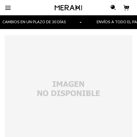

CAMBIOS EN UN PLAZO DE 30 DÍAS
ENVÍOS A TODO EL PAÍS