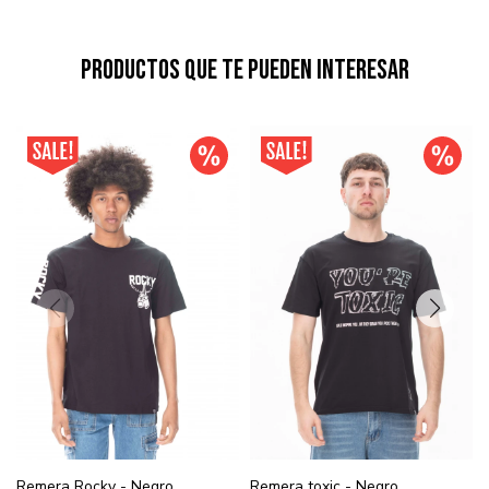
Productos que te pueden interesar
Remera Rocky - Negro
Remera toxic - Negro