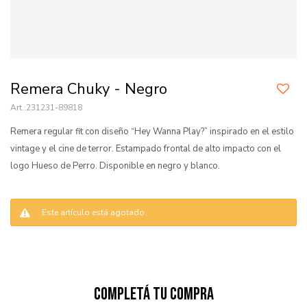
Remera Chuky - Negro
231231-89818
Remera regular fit con diseño “Hey Wanna Play?” inspirado en el estilo
vintage y el cine de terror. Estampado frontal de alto impacto con el
logo Hueso de Perro. Disponible en negro y blanco.
Este artículo está agotado.
Completá tu compra