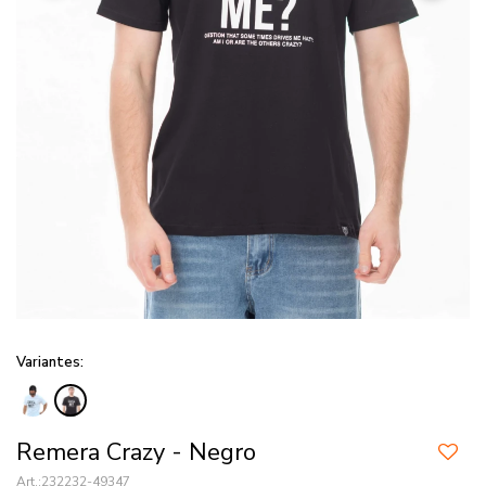
Variantes:
Remera Crazy - Negro
232232-49347