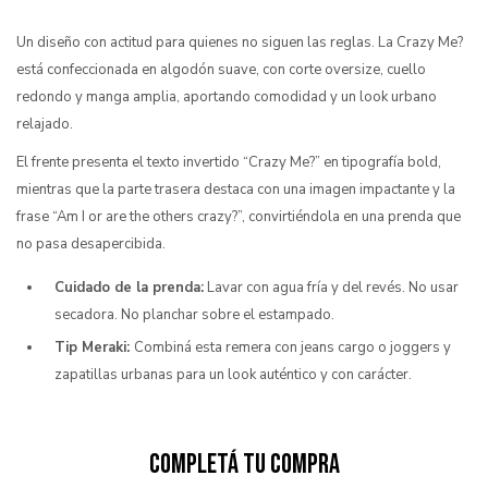
Un diseño con actitud para quienes no siguen las reglas. La Crazy Me?
está confeccionada en algodón suave, con corte oversize, cuello
redondo y manga amplia, aportando comodidad y un look urbano
relajado.
El frente presenta el texto invertido “Crazy Me?” en tipografía bold,
mientras que la parte trasera destaca con una imagen impactante y la
frase “Am I or are the others crazy?”, convirtiéndola en una prenda que
no pasa desapercibida.
Cuidado de la prenda:
Lavar con agua fría y del revés. No usar
secadora. No planchar sobre el estampado.
Tip Meraki:
Combiná esta remera con jeans cargo o joggers y
zapatillas urbanas para un look auténtico y con carácter.
Completá tu compra