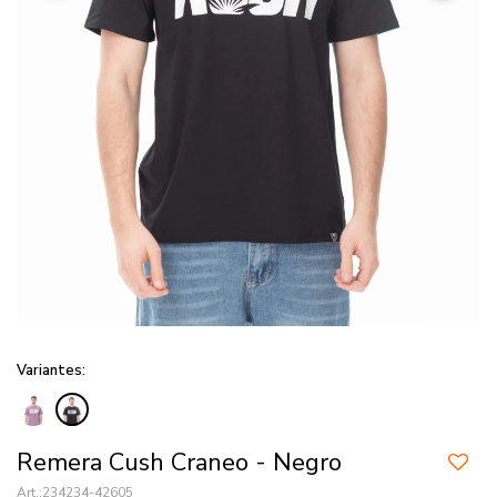
Variantes:
Remera Cush Craneo - Negro
234234-42605