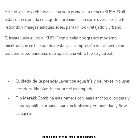
Actitud, estilo y rebeldía en una sola prenda. La remera KUSH Skull
está confeccionada en algodón premium, con corte oversize, cuello
redondo y mangas amplias, ideal para un look relajado y urbano.
El frente lleva el logo “KUSH” con diseño tipográfico moderno,
mientras que en la espalda destaca una impresión de calavera con
pañuelo estilo bandana, que aporta una vibra fuerte y street.
Cuidado de la prenda:
Lavar con agua fría y del revés. No usar
secadora. No planchar sobre el estampado.
Tip Meraki:
Combiná esta remera con jeans anchos o joggers y
unas zapatillas urbanas para un look con personalidad y flow
callejero.