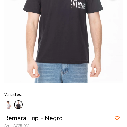
Variantes:
Remera Trip - Negro
HAC25-093