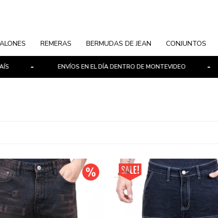
ALONES
REMERAS
BERMUDAS DE JEAN
CONJUNTOS
ENVÍOS EN EL DÍA DENTRO DE MONTEVIDEO
P