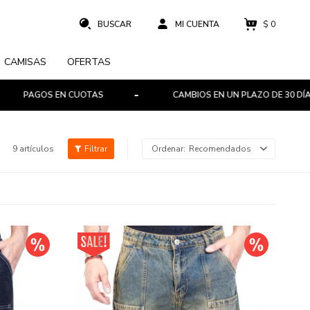
$
0
CAMISAS
OFERTAS
AGOS EN CUOTAS
CAMBIOS EN UN PLAZO DE 30 DÍAS
9 artículos
Recomendados