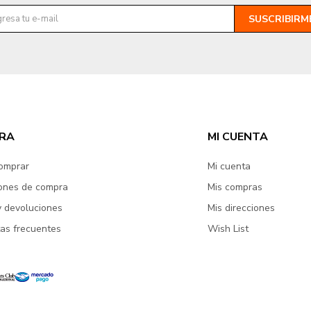
SUSCRIBIRM
RA
MI CUENTA
omprar
Mi cuenta
ones de compra
Mis compras
y devoluciones
Mis direcciones
as frecuentes
Wish List