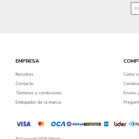
EMPRESA
COMP
Nosotros
Como c
Contacto
Condici
Términos y condiciones
Envíos 
Embajador de la marca
Pregunt
© Copyright 2026 / Meraki