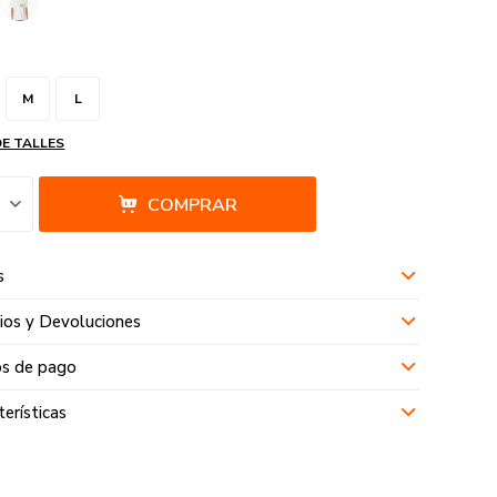
M
L
DE TALLES
COMPRAR
s
os y Devoluciones
s de pago
terísticas