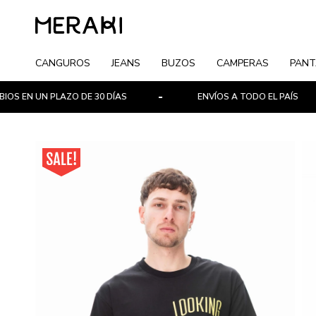
CANGUROS
JEANS
BUZOS
CAMPERAS
PANT
UN PLAZO DE 30 DÍAS
ENVÍOS A TODO EL PAÍS