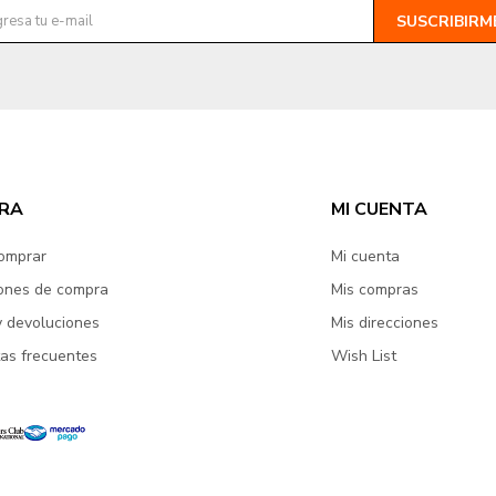
SUSCRIBIRM
RA
MI CUENTA
omprar
Mi cuenta
ones de compra
Mis compras
y devoluciones
Mis direcciones
as frecuentes
Wish List