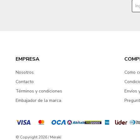
EMPRESA
COMP
Nosotros
Como c
Contacto
Condici
Términos y condiciones
Envíos 
Embajador de la marca
Pregunt
© Copyright 2026 / Meraki